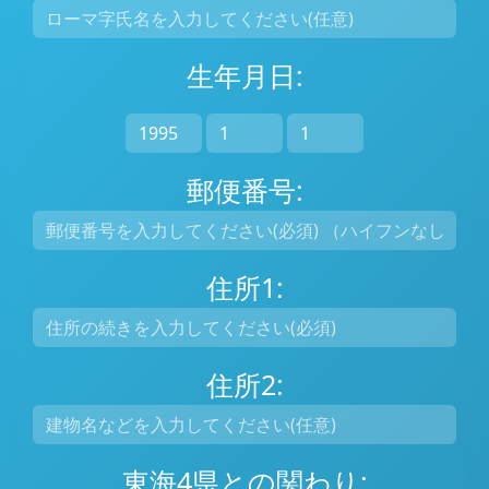
生年月日:
郵便番号:
住所1:
住所2:
東海4県との関わり: